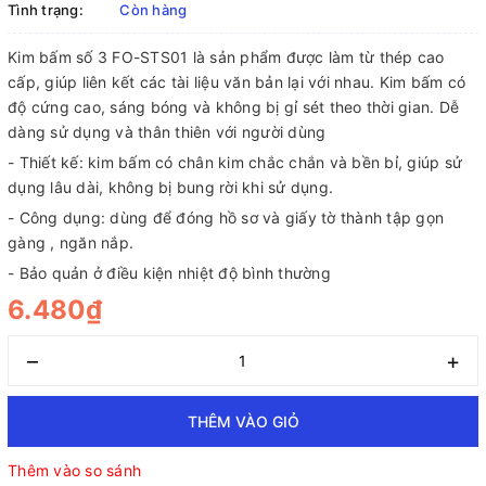
Tình trạng:
Còn hàng
Kim bấm số 3 FO-STS01 là sản phẩm được làm từ thép cao
cấp, giúp liên kết các tài liệu văn bản lại với nhau. Kim bấm có
độ cứng cao, sáng bóng và không bị gỉ sét theo thời gian. Dễ
dàng sử dụng và thân thiên với người dùng
- Thiết kế: kim bấm có chân kim chắc chắn và bền bỉ, giúp sử
dụng lâu dài, không bị bung rời khi sử dụng.
- Công dụng: dùng để đóng hồ sơ và giấy tờ thành tập gọn
gàng , ngăn nắp.
- Bảo quản ở điều kiện nhiệt độ bình thường
6.480₫
–
+
THÊM VÀO GIỎ
Thêm vào so sánh