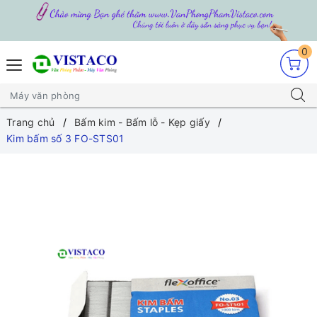
0
Trang chủ
Bấm kim - Bấm lỗ - Kẹp giấy
Kim bấm số 3 FO-STS01