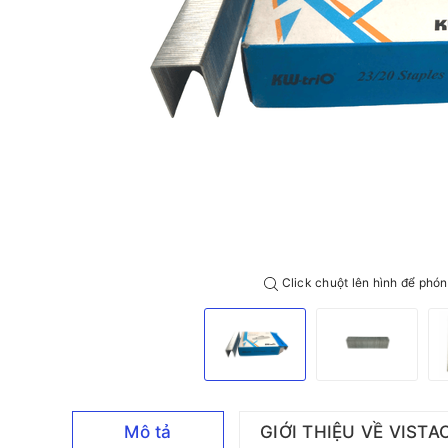
Click chuột lên hình để phón
Mô tả
GIỚI THIỆU VỀ VISTA