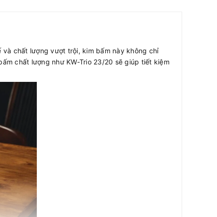
ế và chất lượng vượt trội, kim bấm này không chỉ
 bấm chất lượng như KW-Trio 23/20 sẽ giúp tiết kiệm