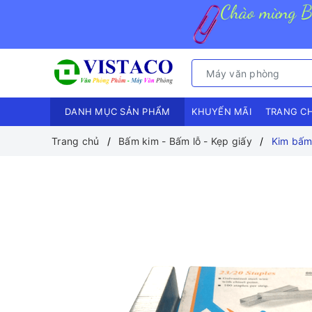
DANH MỤC SẢN PHẨM
KHUYẾN MÃI
TRANG C
Trang chủ
Bấm kim - Bấm lỗ - Kẹp giấy
Kim bấm