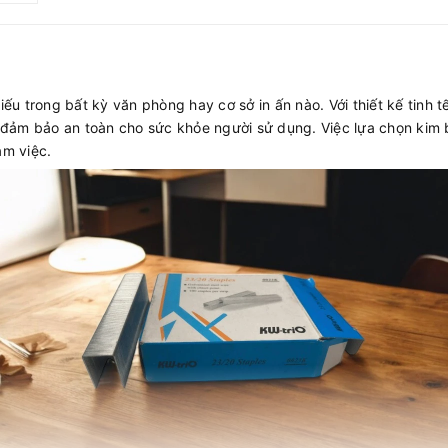
u trong bất kỳ văn phòng hay cơ sở in ấn nào. Với thiết kế tinh t
òn đảm bảo an toàn cho sức khỏe người sử dụng. Việc lựa chọn kim
àm việc.