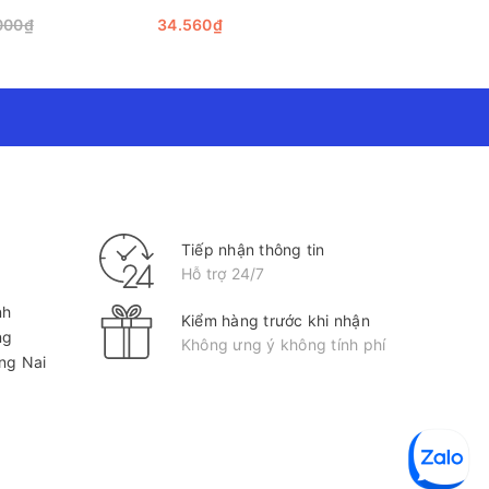
000₫
34.560₫
32.400₫
Tiếp nhận thông tin
Hỗ trợ 24/7
nh
Kiểm hàng trước khi nhận
ng
Không ưng ý không tính phí
ồng Nai