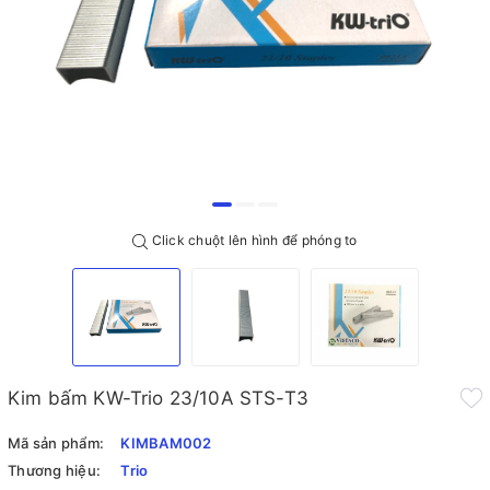
Click chuột lên hình để phóng to
Kim bấm KW-Trio 23/10A STS-T3
Mã sản phẩm:
KIMBAM002
Thương hiệu:
Trio