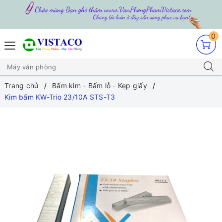
0
Trang chủ
Bấm kim - Bấm lỗ - Kẹp giấy
Kim bấm KW-Trio 23/10A STS-T3