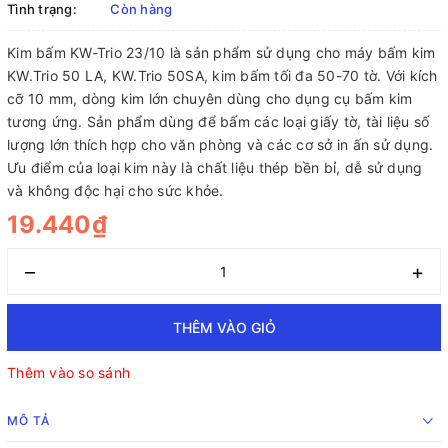
Tình trạng:
Còn hàng
Kim bấm KW-Trio 23/10 là sản phẩm sử dụng cho máy bấm kim
KW.Trio 50 LA, KW.Trio 50SA, kim bấm tối đa 50-70 tờ. Với kích
cỡ 10 mm, dòng kim lớn chuyên dùng cho dụng cụ bấm kim
tương ứng. Sản phẩm dùng để bấm các loại giấy tờ, tài liệu số
lượng lớn thích hợp cho văn phòng và các cơ sở in ấn sử dụng.
Ưu điểm của loại kim này là chất liệu thép bền bỉ, dễ sử dụng
và không độc hại cho sức khỏe.
19.440₫
–
+
THÊM VÀO GIỎ
Thêm vào so sánh
MÔ TẢ