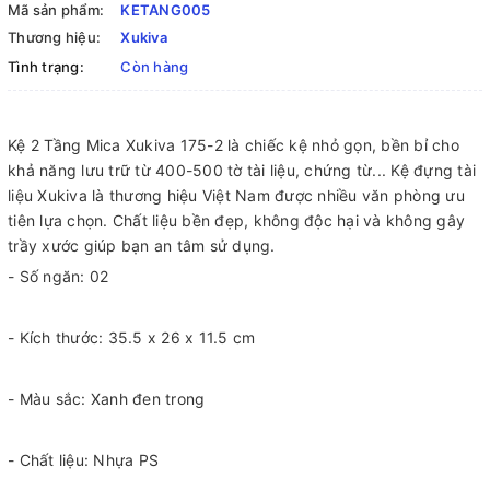
Mã sản phẩm:
KETANG005
Thương hiệu:
Xukiva
Tình trạng:
Còn hàng
Kệ 2 Tầng Mica Xukiva 175-2 là chiếc kệ nhỏ gọn, bền bỉ cho
khả năng lưu trữ từ 400-500 tờ tài liệu, chứng từ... Kệ đựng tài
liệu Xukiva là thương hiệu Việt Nam được nhiều văn phòng ưu
tiên lựa chọn. Chất liệu bền đẹp, không độc hại và không gây
trầy xước giúp bạn an tâm sử dụng.
- Số ngăn: 02
- Kích thước: 35.5 x 26 x 11.5 cm
- Màu sắc: Xanh đen trong
- Chất liệu: Nhựa PS