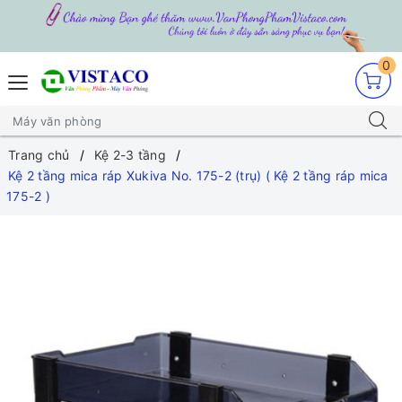
0
Trang chủ
Kệ 2-3 tầng
Kệ 2 tầng mica ráp Xukiva No. 175-2 (trụ) ( Kệ 2 tầng ráp mica
175-2 )