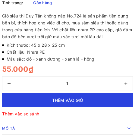
Tình trạng:
Còn hàng
Giỏ siêu thị Duy Tân không nắp No.724 là sản phẩm tiện dụng,
bền bỉ, thích hợp cho việc đi chợ, mua sắm siêu thị hoặc dùng
trong cửa hàng tiện ích. Với chất liệu nhựa PP cao cấp, giỏ đảm
bảo độ bền vượt trội giữ màu sắc tươi mới lâu dài.
Kích thước: 45 x 28 x 25 cm
Chất liệu: Nhựa PE
Màu sắc: đỏ - xanh dương - xanh lá - hồng
55.000₫
–
+
THÊM VÀO GIỎ
Thêm vào so sánh
MÔ TẢ