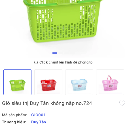
Click chuột lên hình để phóng to
Giỏ siêu thị Duy Tân không nắp no.724
Mã sản phẩm:
GIO001
Thương hiệu:
Duy Tân