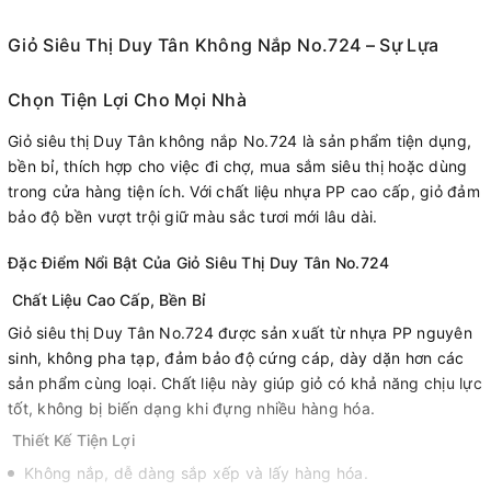
Giỏ Siêu Thị Duy Tân Không Nắp No.724 – Sự Lựa
Chọn Tiện Lợi Cho Mọi Nhà
Giỏ siêu thị Duy Tân không nắp No.724 là sản phẩm tiện dụng,
bền bỉ, thích hợp cho việc đi chợ, mua sắm siêu thị hoặc dùng
trong cửa hàng tiện ích. Với chất liệu nhựa PP cao cấp, giỏ đảm
bảo độ bền vượt trội giữ màu sắc tươi mới lâu dài.
Đặc Điểm Nổi Bật Của Giỏ Siêu Thị Duy Tân No.724
Chất Liệu Cao Cấp, Bền Bỉ
Giỏ siêu thị Duy Tân No.724 được sản xuất từ nhựa PP nguyên
sinh, không pha tạp, đảm bảo độ cứng cáp, dày dặn hơn các
sản phẩm cùng loại. Chất liệu này giúp giỏ có khả năng chịu lực
tốt, không bị biến dạng khi đựng nhiều hàng hóa.
Thiết Kế Tiện Lợi
Không nắp, dễ dàng sắp xếp và lấy hàng hóa.