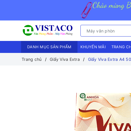
DANH MỤC SẢN PHẨM
KHUYẾN MÃI
TRANG C
Trang chủ
Giấy Viva Extra
Giấy Viva Extra A4 5