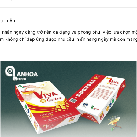
u In Ấn
cá nhân ngày càng trở nên đa dạng và phong phú, việc lựa chọn mộ
gsm không chỉ đáp ứng được nhu cầu in ấn hàng ngày mà còn mang l