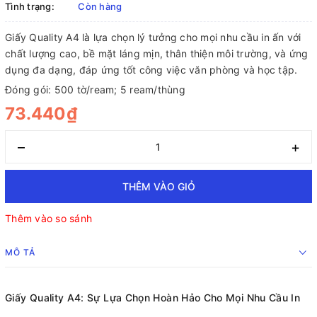
Tình trạng:
Còn hàng
Giấy Quality A4 là lựa chọn lý tưởng cho mọi nhu cầu in ấn với
chất lượng cao, bề mặt láng mịn, thân thiện môi trường, và ứng
dụng đa dạng, đáp ứng tốt công việc văn phòng và học tập.
Đóng gói: 500 tờ/ream; 5 ream/thùng
73.440₫
–
+
THÊM VÀO GIỎ
Thêm vào so sánh
MÔ TẢ
Giấy Quality A4: Sự Lựa Chọn Hoàn Hảo Cho Mọi Nhu Cầu In