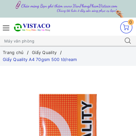
0
Trang chủ
Giấy Quality
Giấy Quality A4 70gsm 500 tờ/ream