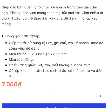
Giúp các bạn quản lý tổ chức kế hoạch trong thời gian dài
hạn. Tiện lợi cho việc mang theo mọi lúc mọi nơi. Gồm nhiều tờ
trong 1 xấp, có thể tháo dán và gỡ ra dễ dàng nhờ lớp keo
mỏng.
Đóng gói: 100 tờ/tập;
Giúp người sử dụng liệt kê, ghi chú, lên kế hoạch, theo dõi
công việc dễ dàng.
Kích thước: 3 x 3 inch (7,6 x 7,6 cm).
Màu sắc: Vàng.
Chất lượng giấy: Tốt, mịn, viết không bị nhòe mực.
Có lớp keo dính sẵn. Keo dính chắc, có thể bóc ra và dán
lại.
7.560₫
–
+