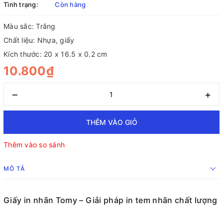
Tình trạng:
Còn hàng
Màu sắc: Trắng
Chất liệu: Nhựa, giấy
Kích thước: 20 x 16.5 x 0.2 cm
10.800₫
–
+
THÊM VÀO GIỎ
Thêm vào so sánh
MÔ TẢ
Giấy in nhãn Tomy – Giải pháp in tem nhãn chất lượng