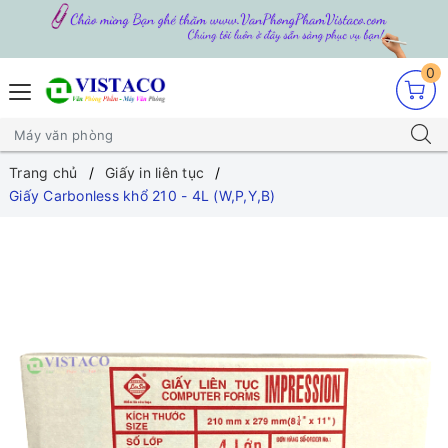
0
Trang chủ
Giấy in liên tục
Giấy Carbonless khổ 210 - 4L (W,P,Y,B)