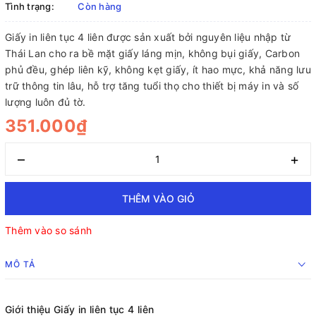
Tình trạng:
Còn hàng
Giấy in liên tục 4 liên được sản xuất bởi nguyên liệu nhập từ
Thái Lan cho ra bề mặt giấy láng mịn, không bụi giấy, Carbon
phủ đều, ghép liên kỹ, không kẹt giấy, ít hao mực, khả năng lưu
trữ thông tin lâu, hỗ trợ tăng tuổi thọ cho thiết bị máy in và số
lượng luôn đủ tờ.
351.000₫
–
+
THÊM VÀO GIỎ
Thêm vào so sánh
MÔ TẢ
Giới thiệu Giấy in liên tục 4 liên