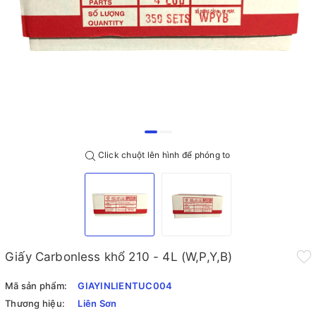
Click chuột lên hình để phóng to
Giấy Carbonless khổ 210 - 4L (W,P,Y,B)
Mã sản phẩm:
GIAYINLIENTUC004
Thương hiệu:
Liên Sơn