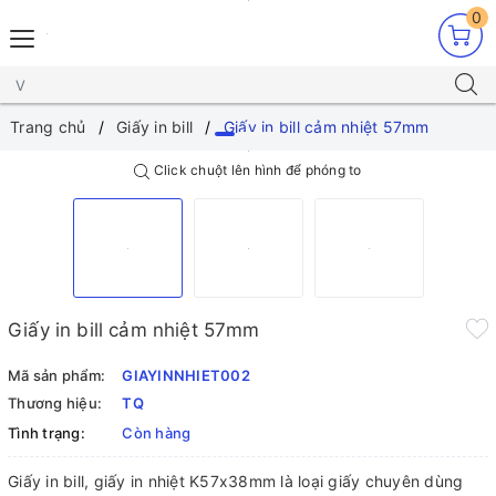
0
Trang chủ
Giấy in bill
Giấy in bill cảm nhiệt 57mm
Click chuột lên hình để phóng to
Giấy in bill cảm nhiệt 57mm
Mã sản phẩm:
GIAYINNHIET002
Thương hiệu:
TQ
Tình trạng:
Còn hàng
Giấy in bill, giấy in nhiệt K57x38mm là loại giấy chuyên dùng