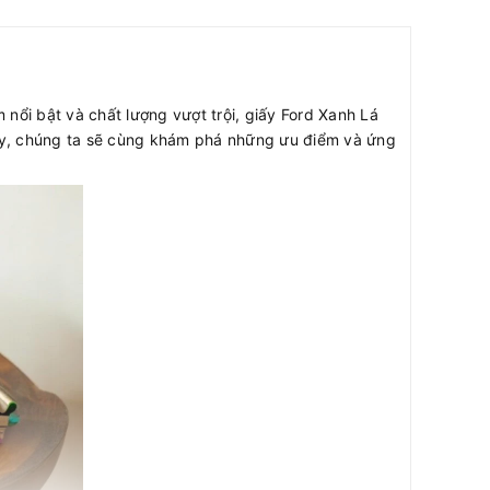
nổi bật và chất lượng vượt trội, giấy Ford Xanh Lá
này, chúng ta sẽ cùng khám phá những ưu điểm và ứng