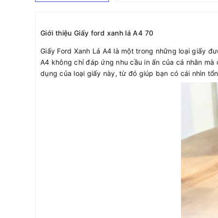
Giới thiệu Giấy ford xanh lá A4 70
Giấy Ford Xanh Lá A4 là một trong những loại giấy đư
A4 không chỉ đáp ứng nhu cầu in ấn của cá nhân mà 
dụng của loại giấy này, từ đó giúp bạn có cái nhìn t