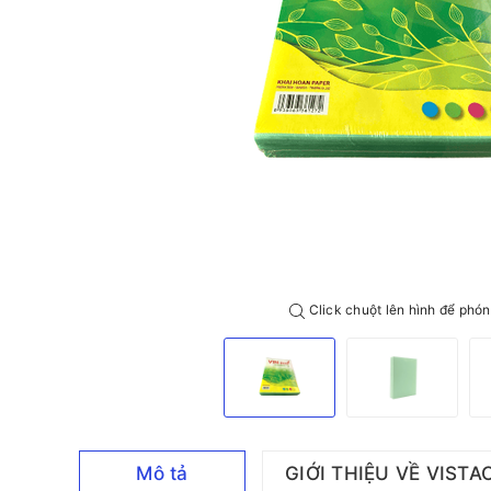
Click chuột lên hình để phón
Mô tả
GIỚI THIỆU VỀ VISTA