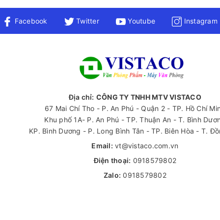
Facebook
Twitter
Youtube
Instagram
Địa chỉ:
CÔNG TY TNHH MTV VISTACO
67 Mai Chí Tho - P. An Phú - Quận 2 - TP. Hồ Chí Mi
Khu phố 1A- P. An Phú - TP. Thuận An - T. Bình Dươ
KP. Bình Dương - P. Long Bình Tân - TP. Biên Hòa - T. Đ
Email:
vt@vistaco.com.vn
Điện thoại:
0918579802
Zalo:
0918579802