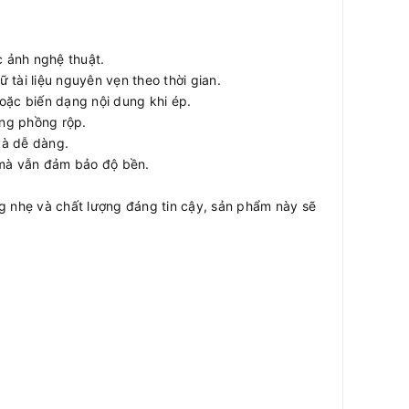
c ảnh nghệ thuật.
 tài liệu nguyên vẹn theo thời gian.
ặc biến dạng nội dung khi ép.
ông phồng rộp.
và dễ dàng.
ẹ mà vẫn đảm bảo độ bền.
ỏng nhẹ và chất lượng đáng tin cậy, sản phẩm này sẽ