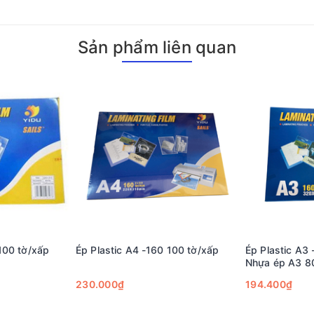
Sản phẩm liên quan
100 tờ/xấp
Ép Plastic A4 -160 100 tờ/xấp
Ép Plastic A3 
Nhựa ép A3 8
230.000₫
194.400₫