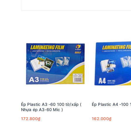
Ép Plastic A3 -60 100 tờ/xấp (
Ép Plastic A4 -100 
Nhựa ép A3-60 Mic )
172.800₫
162.000₫