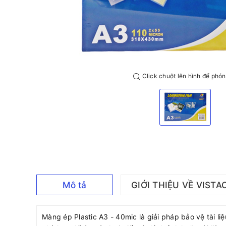
Click chuột lên hình để phón
Mô tả
GIỚI THIỆU VỀ VISTA
Màng ép Plastic A3 - 40mic là giải pháp bảo vệ tài li