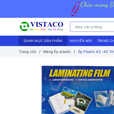
DANH MỤC SẢN PHẨM
KHUYẾN MÃI
TRANG C
Trang chủ
Màng Ép plastic
Ép Plastic A3 -40 10