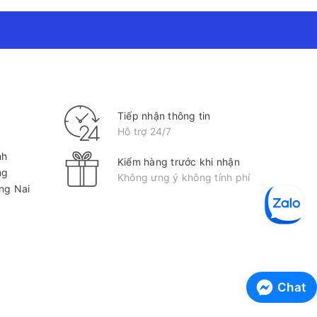
Tiếp nhận thông tin
Hỗ trợ 24/7
nh
Kiểm hàng trước khi nhận
ng
Không ưng ý không tính phí
ồng Nai
Chat