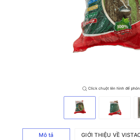
Click chuột lên hình để phón
Mô tả
GIỚI THIỆU VỀ VISTA