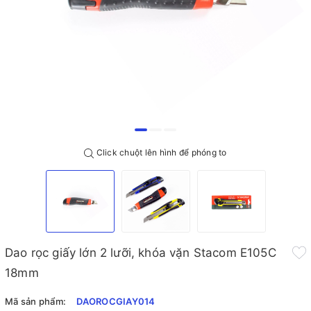
Click chuột lên hình để phóng to
Dao rọc giấy lớn 2 lưỡi, khóa vặn Stacom E105C
18mm
Mã sản phẩm:
DAOROCGIAY014