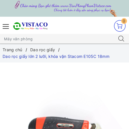
0
Trang chủ
Dao rọc giấy
Dao rọc giấy lớn 2 lưỡi, khóa vặn Stacom E105C 18mm