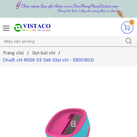
0
Trang chủ
Gọt bút chì
Chuốt chì R009 03 Deli (Gọt chì - ER00903)