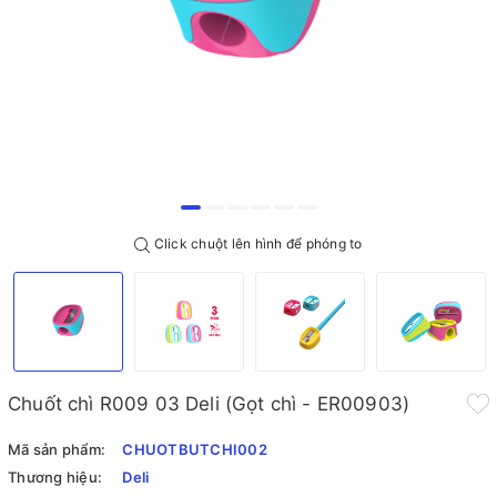
Click chuột lên hình để phóng to
Chuốt chì R009 03 Deli (Gọt chì - ER00903)
Mã sản phẩm:
CHUOTBUTCHI002
Thương hiệu:
Deli