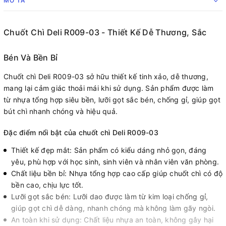
MÔ TẢ
Chuốt Chì Deli R009-03 - Thiết Kế Dễ Thương, Sắc
Bén Và Bền Bỉ
Chuốt chì Deli R009-03 sở hữu thiết kế tinh xảo, dễ thương,
mang lại cảm giác thoải mái khi sử dụng. Sản phẩm được làm
từ nhựa tổng hợp siêu bền, lưỡi gọt sắc bén, chống gỉ, giúp gọt
bút chì nhanh chóng và hiệu quả.
Đặc điểm nổi bật của chuốt chì Deli R009-03
Thiết kế đẹp mắt: Sản phẩm có kiểu dáng nhỏ gọn, đáng
yêu, phù hợp với học sinh, sinh viên và nhân viên văn phòng.
Chất liệu bền bỉ: Nhựa tổng hợp cao cấp giúp chuốt chì có độ
bền cao, chịu lực tốt.
Lưỡi gọt sắc bén: Lưỡi dao được làm từ kim loại chống gỉ,
giúp gọt chì dễ dàng, nhanh chóng mà không làm gãy ngòi.
An toàn khi sử dụng: Chất liệu nhựa an toàn, không gây hại