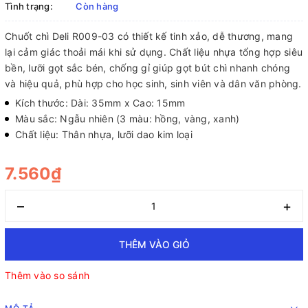
Tình trạng:
Còn hàng
Chuốt chì Deli R009-03 có thiết kế tinh xảo, dễ thương, mang
lại cảm giác thoải mái khi sử dụng. Chất liệu nhựa tổng hợp siêu
bền, lưỡi gọt sắc bén, chống gỉ giúp gọt bút chì nhanh chóng
và hiệu quả, phù hợp cho học sinh, sinh viên và dân văn phòng.
Kích thước: Dài: 35mm x Cao: 15mm
Màu sắc: Ngẫu nhiên (3 màu: hồng, vàng, xanh)
Chất liệu: Thân nhựa, lưỡi dao kim loại
7.560₫
–
+
THÊM VÀO GIỎ
Thêm vào so sánh