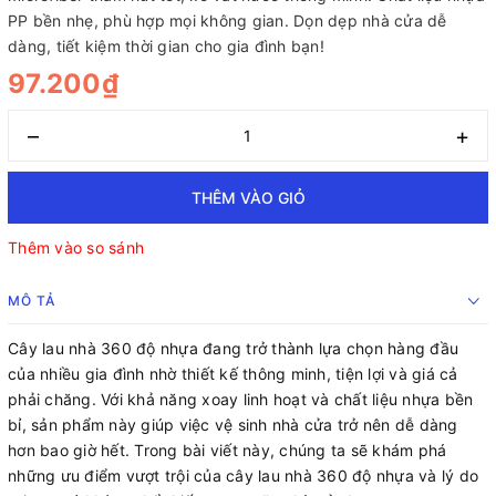
PP bền nhẹ, phù hợp mọi không gian. Dọn dẹp nhà cửa dễ
dàng, tiết kiệm thời gian cho gia đình bạn!
97.200₫
–
+
THÊM VÀO GIỎ
Thêm vào so sánh
MÔ TẢ
Cây lau nhà 360 độ nhựa đang trở thành lựa chọn hàng đầu
của nhiều gia đình nhờ thiết kế thông minh, tiện lợi và giá cả
phải chăng. Với khả năng xoay linh hoạt và chất liệu nhựa bền
bỉ, sản phẩm này giúp việc vệ sinh nhà cửa trở nên dễ dàng
hơn bao giờ hết. Trong bài viết này, chúng ta sẽ khám phá
những ưu điểm vượt trội của cây lau nhà 360 độ nhựa và lý do