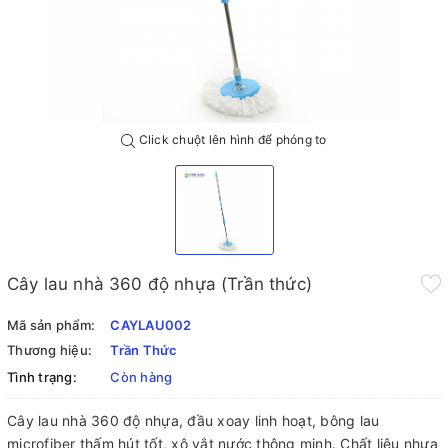
Click chuột lên hình để phóng to
Cây lau nhà 360 độ nhựa (Trần thức)
Mã sản phẩm:
CAYLAU002
Thương hiệu:
Trần Thức
Tình trạng:
Còn hàng
Cây lau nhà 360 độ nhựa, đầu xoay linh hoạt, bông lau
microfiber thấm hút tốt, xô vắt nước thông minh. Chất liệu nhựa