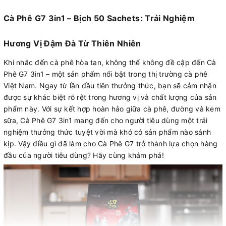
Cà Phê G7 3in1 – Bịch 50 Sachets: Trải Nghiệm
Hương Vị Đậm Đà Từ Thiên Nhiên
Khi nhắc đến cà phê hòa tan, không thể không đề cập đến Cà
Phê G7 3in1 – một sản phẩm nổi bật trong thị trường cà phê
Việt Nam. Ngay từ lần đầu tiên thưởng thức, bạn sẽ cảm nhận
được sự khác biệt rõ rệt trong hương vị và chất lượng của sản
phẩm này. Với sự kết hợp hoàn hảo giữa cà phê, đường và kem
sữa, Cà Phê G7 3in1 mang đến cho người tiêu dùng một trải
nghiệm thưởng thức tuyệt vời mà khó có sản phẩm nào sánh
kịp. Vậy điều gì đã làm cho Cà Phê G7 trở thành lựa chọn hàng
đầu của người tiêu dùng? Hãy cùng khám phá!