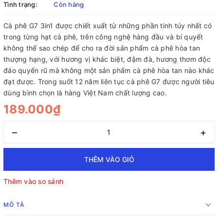
Tình trạng:
Còn hàng
Cà phê G7 3in1 được chiết xuất từ những phần tinh túy nhất có
trong từng hạt cà phê, trên công nghệ hàng đầu và bí quyết
không thể sao chép để cho ra đời sản phẩm cà phê hòa tan
thượng hạng, với hương vị khác biệt, đậm đà, hương thơm độc
đáo quyến rũ mà không một sản phẩm cà phê hòa tan nào khác
đạt được. Trong suốt 12 năm liên tục cà phê G7 được người tiêu
dùng bình chọn là hàng Việt Nam chất lượng cao.
189.000₫
–
+
THÊM VÀO GIỎ
Thêm vào so sánh
MÔ TẢ