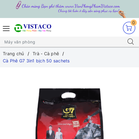
0
Trang chủ
Trà - Cà phê
Cà Phê G7 3in1 bịch 50 sachets