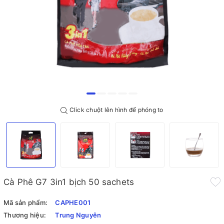
Click chuột lên hình để phóng to
Cà Phê G7 3in1 bịch 50 sachets
Mã sản phẩm:
CAPHE001
Thương hiệu:
Trung Nguyên