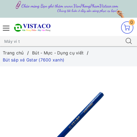
0
Trang chủ
Bút - Mực - Dụng cụ viết
Bút sáp xé Gstar (7600 xanh)