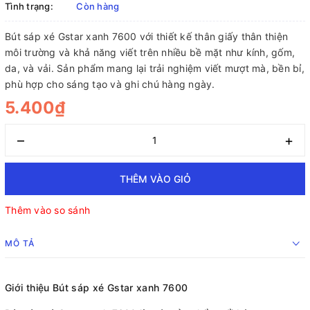
Tình trạng:
Còn hàng
Bút sáp xé Gstar xanh 7600 với thiết kế thân giấy thân thiện
môi trường và khả năng viết trên nhiều bề mặt như kính, gốm,
da, và vải. Sản phẩm mang lại trải nghiệm viết mượt mà, bền bỉ,
phù hợp cho sáng tạo và ghi chú hàng ngày.
5.400₫
–
+
THÊM VÀO GIỎ
Thêm vào so sánh
MÔ TẢ
Giới thiệu Bút sáp xé Gstar xanh 7600