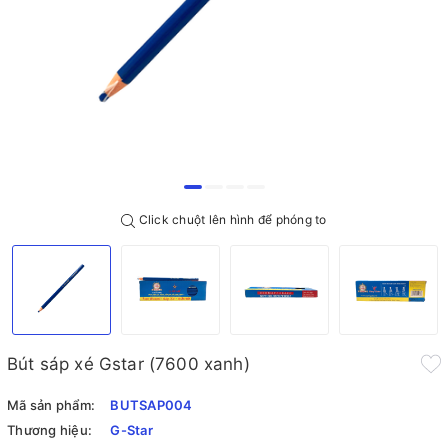
Click chuột lên hình để phóng to
Bút sáp xé Gstar (7600 xanh)
Mã sản phẩm:
BUTSAP004
Thương hiệu:
G-Star