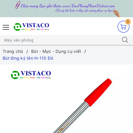
0
Trang chủ
Bút - Mực - Dụng cụ viết
Bút lông ký tên H-110 Đỏ