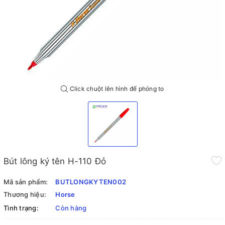
Click chuột lên hình để phóng to
Bút lông ký tên H-110 Đỏ
Mã sản phẩm:
BUTLONGKYTEN002
Thương hiệu:
Horse
Tình trạng:
Còn hàng