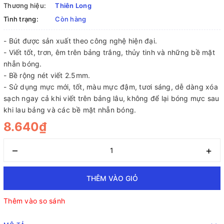
Thương hiệu:
Thiên Long
Tình trạng:
Còn hàng
- Bút được sản xuất theo công nghệ hiện đại.
- Viết tốt, trơn, êm trên bảng trắng, thủy tinh và những bề mặt
nhẵn bóng.
- Bề rộng nét viết 2.5mm.
- Sử dụng mực mới, tốt, màu mực đậm, tươi sáng, dễ dàng xóa
sạch ngay cả khi viết trên bảng lâu, không để lại bóng mực sau
khi lau bảng và các bề mặt nhẵn bóng.
8.640₫
–
+
THÊM VÀO GIỎ
Thêm vào so sánh