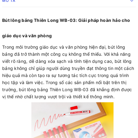
MÔ TẢ
Bút lông bảng Thiên Long WB-03: Giải pháp hoàn hảo cho
giáo dục và văn phòng
Trong môi trường giáo dục và văn phòng hiện đại, bút lông
bảng đã trở thành một công cụ không thể thiếu. Với khả năng
viết rõ ràng, dễ dàng xóa sạch và tính tiện dụng cao, bút lông
bảng không chỉ giúp người dùng truyền đạt thông tin một cách
hiệu quả mà còn tạo ra sự tương tác tích cực trong quá trình
học tập và làm việc. Trong số các sản phẩm nổi bật trên thị
trường, bút lông bảng Thiên Long WB-03 đã khẳng định được
vị thế nhờ chất lượng vượt trội và thiết kế thông minh.