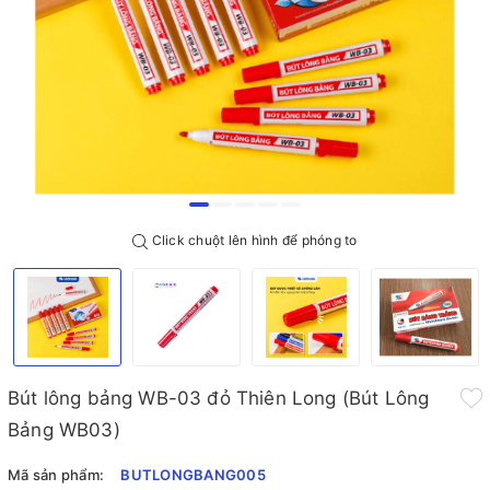
Click chuột lên hình để phóng to
Bút lông bảng WB-03 đỏ Thiên Long (Bút Lông
Bảng WB03)
Mã sản phẩm:
BUTLONGBANG005