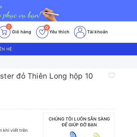
0
0
Giỏ hàng
Yêu thích
Tài khoản
IÊN HỆ
ster đỏ Thiên Long hộp 10
CHÚNG TÔI LUÔN SẴN SÀNG
ĐỂ GIÚP ĐỠ BẠN
 khi viết trên