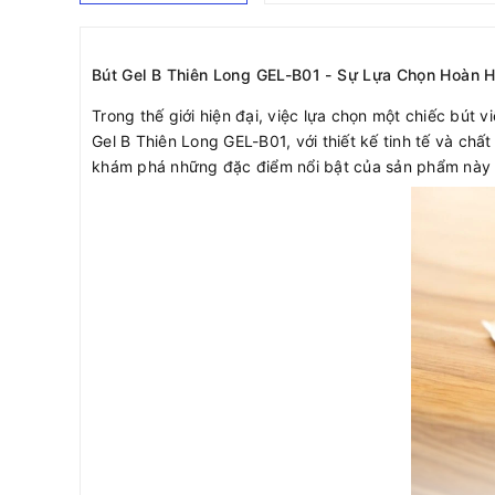
Bút Gel B Thiên Long GEL-B01 - Sự Lựa Chọn Hoàn 
Trong thế giới hiện đại, việc lựa chọn một chiếc bút 
Gel B Thiên Long GEL-B01, với thiết kế tinh tế và chấ
khám phá những đặc điểm nổi bật của sản phẩm này đ