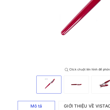
Click chuột lên hình để phón
Mô tả
GIỚI THIỆU VỀ VISTA