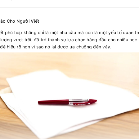
Hảo Cho Người Viết
viết phù hợp không chỉ là một nhu cầu mà còn là một yếu tố quan t
t lượng vượt trội, đã trở thành sự lựa chọn hàng đầu cho nhiều học
ể hiểu rõ hơn vì sao nó lại được ưa chuộng đến vậy.