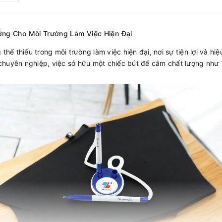
ởng Cho Môi Trường Làm Việc Hiện Đại
ể thiếu trong môi trường làm việc hiện đại, nơi sự tiện lợi và hi
chuyên nghiệp, việc sở hữu một chiếc bút đế cắm chất lượng như T