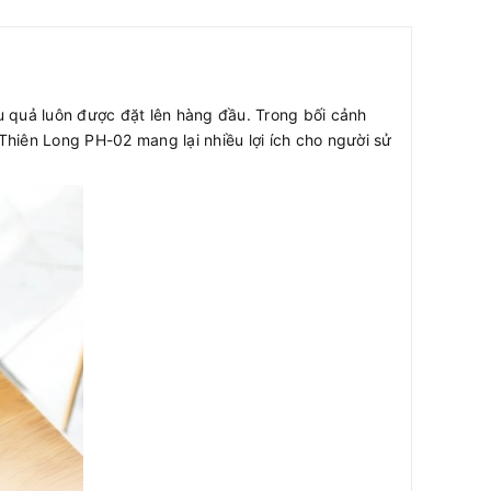
ệu quả luôn được đặt lên hàng đầu. Trong bối cảnh
hiên Long PH-02 mang lại nhiều lợi ích cho người sử