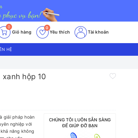
0
0
Giỏ hàng
Yêu thích
Tài khoản
IÊN HỆ
 xanh hộp 10
à giải pháp hoàn
CHÚNG TÔI LUÔN SẴN SÀNG
uyên nghiệp với
ĐỂ GIÚP ĐỠ BẠN
và khả năng không