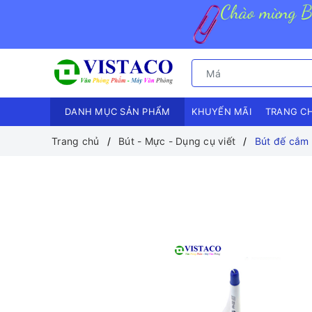
DANH MỤC SẢN PHẨM
KHUYẾN MÃI
TRANG C
Trang chủ
Bút - Mực - Dụng cụ viết
Bút đế cắm