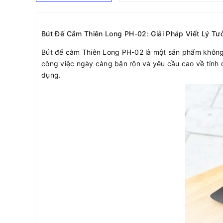
Bút Đế Cắm Thiên Long PH-02: Giải Pháp Viết Lý Tư
Bút đế cắm Thiên Long PH-02 là một sản phẩm không th
công việc ngày càng bận rộn và yêu cầu cao về tính 
dụng.