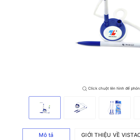
Click chuột lên hình để phón
Mô tả
GIỚI THIỆU VỀ VISTA