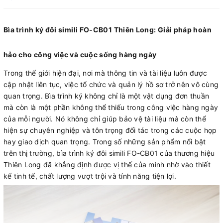
Bìa trình ký đôi simili FO-CB01 Thiên Long: Giải pháp hoàn
hảo cho công việc và cuộc sống hàng ngày
Trong thế giới hiện đại, nơi mà thông tin và tài liệu luôn được
cập nhật liên tục, việc tổ chức và quản lý hồ sơ trở nên vô cùng
quan trọng. Bìa trình ký không chỉ là một vật dụng đơn thuần
mà còn là một phần không thể thiếu trong công việc hàng ngày
của mỗi người. Nó không chỉ giúp bảo vệ tài liệu mà còn thể
hiện sự chuyên nghiệp và tôn trọng đối tác trong các cuộc họp
hay giao dịch quan trọng. Trong số những sản phẩm nổi bật
trên thị trường, bìa trình ký đôi simili FO-CB01 của thương hiệu
Thiên Long đã khẳng định được vị thế của mình nhờ vào thiết
kế tinh tế, chất lượng vượt trội và tính năng tiện lợi.