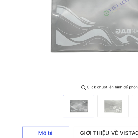
Click chuột lên hình để phón
Mô tả
GIỚI THIỆU VỀ VISTA