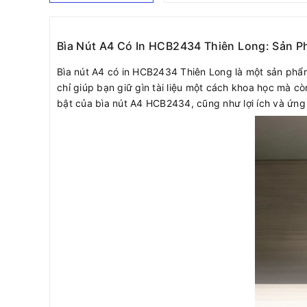
Bìa Nút A4 Có In HCB2434 Thiên Long: Sản 
Bìa nút A4 có in HCB2434 Thiên Long là một sản phẩm k
chỉ giúp bạn giữ gìn tài liệu một cách khoa học mà 
bật của bìa nút A4 HCB2434, cũng như lợi ích và ứn