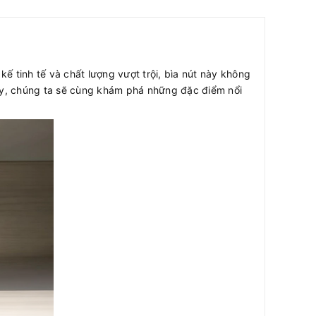
kế tinh tế và chất lượng vượt trội, bìa nút này không
này, chúng ta sẽ cùng khám phá những đặc điểm nổi