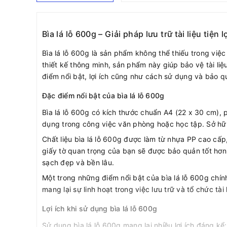
Bìa lá lỗ 600g – Giải pháp lưu trữ tài liệu tiện l
Bìa lá lỗ 600g là sản phẩm không thể thiếu trong việc
thiết kế thông minh, sản phẩm này giúp bảo vệ tài liệ
điểm nổi bật, lợi ích cũng như cách sử dụng và bảo qu
Đặc điểm nổi bật của bìa lá lỗ 600g
Bìa lá lỗ 600g có kích thước chuẩn A4 (22 x 30 cm), p
dụng trong công việc văn phòng hoặc học tập. Sở hữu số
Chất liệu bìa lá lỗ 600g được làm từ nhựa PP cao cấp
giấy tờ quan trọng của bạn sẽ được bảo quản tốt hơn,
sạch đẹp và bền lâu.
Một trong những điểm nổi bật của bìa lá lỗ 600g chín
mang lại sự linh hoạt trong việc lưu trữ và tổ chức tà
Lợi ích khi sử dụng bìa lá lỗ 600g
Sử dụng bìa lá lỗ 600g mang lại nhiều lợi ích đáng kể: