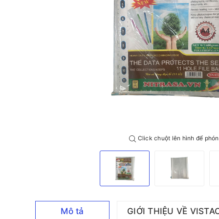
Click chuột lên hình để phón
Mô tả
GIỚI THIỆU VỀ VISTA