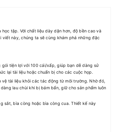
à học tập. Với chất liệu dày dặn hơn, độ bền cao và
 bài viết này, chúng ta sẽ cùng khám phá những đặc
 gói tiện lợi với 100 cái/xấp, giúp bạn dễ dàng sử
ức lại tài liệu hoặc chuẩn bị cho các cuộc họp.
vệ tài liệu khỏi các tác động từ môi trường. Nhờ đó,
ễ dàng lau chùi khi bị bám bẩn, giữ cho sản phẩm luôn
ng sắt, bìa còng hoặc bìa còng cua. Thiết kế này