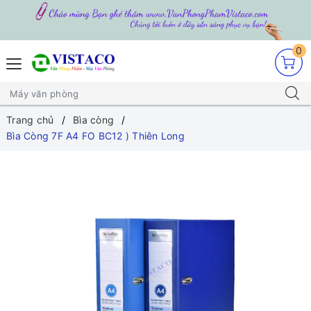
0
Trang chủ
Bìa còng
Bìa Còng 7F A4 FO BC12 ) Thiên Long