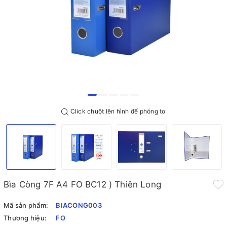
Click chuột lên hình để phóng to
Bìa Còng 7F A4 FO BC12 ) Thiên Long
Mã sản phẩm:
BIACONG003
Thương hiệu:
FO