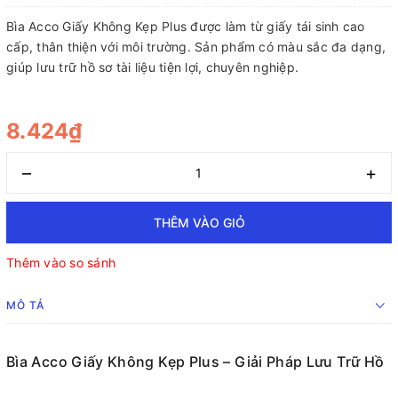
Bìa Acco Giấy Không Kẹp Plus được làm từ giấy tái sinh cao
cấp, thân thiện với môi trường. Sản phẩm có màu sắc đa dạng,
giúp lưu trữ hồ sơ tài liệu tiện lợi, chuyên nghiệp.
8.424₫
–
+
THÊM VÀO GIỎ
Thêm vào so sánh
MÔ TẢ
Bìa Acco Giấy Không Kẹp Plus – Giải Pháp Lưu Trữ Hồ