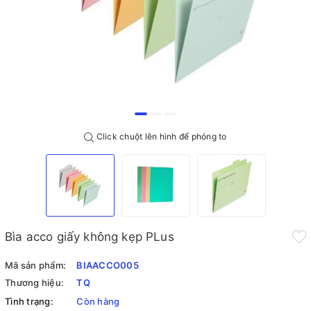
Click chuột lên hình để phóng to
Bìa acco giấy không kẹp PLus
Mã sản phẩm:
BIAACCO005
Thương hiệu:
TQ
Tình trạng:
Còn hàng