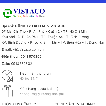
Địa chỉ:
CÔNG TY TNHH MTV VISTACO
67 Mai Chí Tho - P. An Phú - Quận 2 - TP. Hồ Chí Minh
Khu phố 1A- P. An Phú - TP. Thuận An - T. Bình Dương
KP. Bình Dương - P. Long Bình Tân - TP. Biên Hòa - T. Đồng Nai
Email:
vt@vistaco.com.vn
Điện thoại:
0918579802
Zalo:
0918579802
Tiếp nhận thông tin
Hỗ trợ 24/7
Kiểm hàng trước khi nhận
Không ưng ý không tính phí
THÔNG TIN CÔNG TY
CHÍNH SÁCH MUA HÀNG