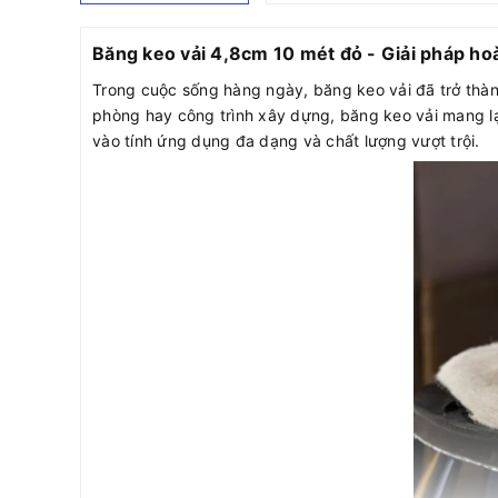
Băng keo vải 4,8cm 10 mét đỏ - Giải pháp ho
Trong cuộc sống hàng ngày, băng keo vải đã trở thàn
phòng hay công trình xây dựng, băng keo vải mang lạ
vào tính ứng dụng đa dạng và chất lượng vượt trội.