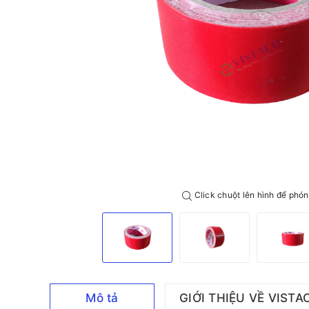
Click chuột lên hình để phón
Mô tả
GIỚI THIỆU VỀ VISTA