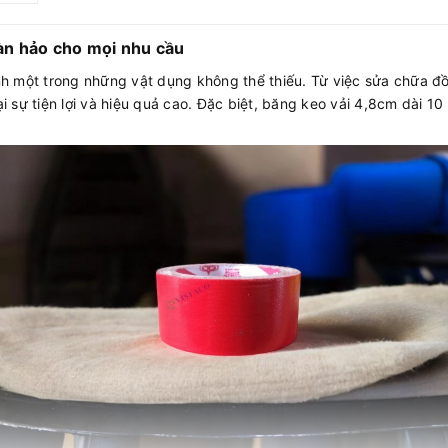
àn hảo cho mọi nhu cầu
h một trong những vật dụng không thể thiếu. Từ việc sửa chữa đ
i sự tiện lợi và hiệu quả cao. Đặc biệt, băng keo vải 4,8cm dài 