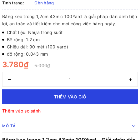
Tình trạng:
Còn hàng
Băng keo trong 1,2cm 43mic 100Yard là giải pháp dán dính tiện
lợi, an toàn và tiết kiệm cho mọi công việc hàng ngày.
Chất liệu: Nhựa trong suốt
Bề rộng: 1.2 cm
Chiều dài: 90 mét (100 yard)
độ rộng: 0.043 mm
3.780₫
5.000₫
–
+
THÊM VÀO GIỎ
Thêm vào so sánh
MÔ TẢ
Băng keo trong 1,2cm 43mic 100Yard – Giải pháp dán