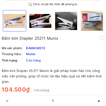
Click chuột lên hình để phóng to
Bấm kim Stapler 25211 Munix
Mã sản phẩm:
BAMKIM013
Thương hiệu:
Munix
Tình trạng:
Còn hàng
Bấm kim Stapler 25211 Munix là giải pháp hoàn hảo cho công
việc văn phòng, giúp tổ chức tài liệu hiệu quả và tiết kiệm thời
gian.
104.500₫
115.000₫
–
+