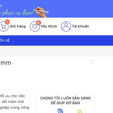
0
0
Giỏ hàng
Yêu thích
Tài khoản
IÊN HỆ
 6mm
tối ưu cho việc
CHÚNG TÔI LUÔN SẴN SÀNG
tiết kiệm thời
ĐỂ GIÚP ĐỠ BẠN
nghiệp trong công