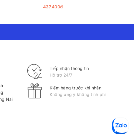
437.400₫
99.360₫
Tiếp nhận thông tin
Hỗ trợ 24/7
nh
Kiểm hàng trước khi nhận
ng
Không ưng ý không tính phí
ồng Nai