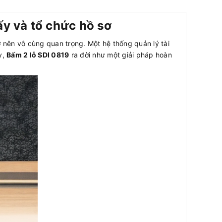
ấy và tổ chức hồ sơ
ở nên vô cùng quan trọng. Một hệ thống quản lý tài
y,
Bấm 2 lỗ SDI 0819
ra đời như một giải pháp hoàn