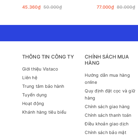
45.360₫
50.000₫
77.000₫
80.000₫
THÔNG TIN CÔNG TY
CHÍNH SÁCH MUA
HÀNG
Giới thiệu Vistaco
Hướng dẫn mua hàng
Liên hệ
online
Trung tâm bảo hành
Quy định đặt cọc và giữ
Tuyển dụng
hàng
Hoạt động
Chính sách giao hàng
Khánh hàng tiêu biểu
Chính sách thanh toán
Điều khoản giao dịch
Hướng dẫn sử dụng
Chính sách bảo mật