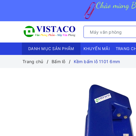
DANH MỤC SẢN PHẨM
KHUYẾN MÃI
TRANG C
Trang chủ
Bấm lỗ
Kềm bấm lỗ 1101 6mm