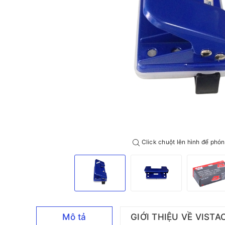
Click chuột lên hình để phón
Mô tả
GIỚI THIỆU VỀ VISTA