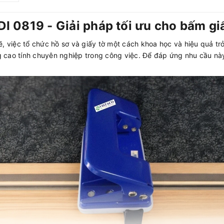
SDI 0819 - Giải pháp tối ưu cho bấm gi
ẽ, việc tổ chức hồ sơ và giấy tờ một cách khoa học và hiệu quả tr
âng cao tính chuyên nghiệp trong công việc. Để đáp ứng nhu cầu nà